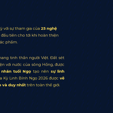
ỳ với sự tham gia của
25 nghệ
đầu tiên cho tới khi hoàn thiện
tác phẩm.
ng tinh thần người Việt. Đất sét
yện với nước của sông Hồng, được
 nhân tuổi
Ngọ
tạo nên
sự linh
ủa Kỳ Linh Bính Ngọ 2026 được
vẽ
o và duy nhất
trên toàn thế giới.