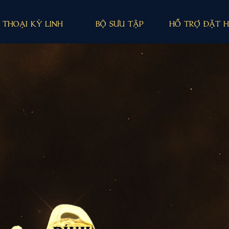
i thoại kỳ linh
bộ sưu tập
hỗ trợ đặt 