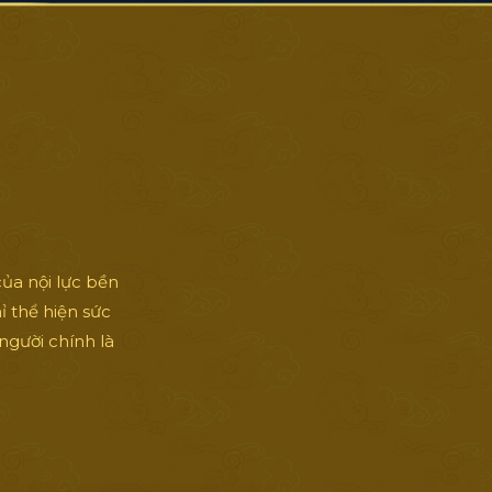
ủa nội lực bền
ỉ thể hiện sức
người chính là