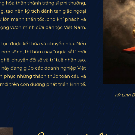
 hóa thân thành tráng sĩ phi thường,
g, tạo nên kỳ tích đánh tan giặc ngoại
 lớn mạnh thần tốc, cho khí phách và
vọng vươn mình cửa dân tộc Việt Nam.
ếp tục được kế thừa và chuyển hóa. Nếu
ệ non sông, thì hôm nay “ngựa sắt” mới
ghệ, chuyển đổi số và trí tuệ nhân tạo.
 này đang giúp các doanh nghiệp Việt
nh phục những thách thức toàn cầu và
 mới trên con đường phát triển kinh tế.
Kỳ Linh 