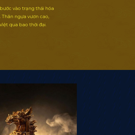
bước vào trạng thái hóa
g. Thân ngựa vươn cao,
ệt qua bao thời đại.